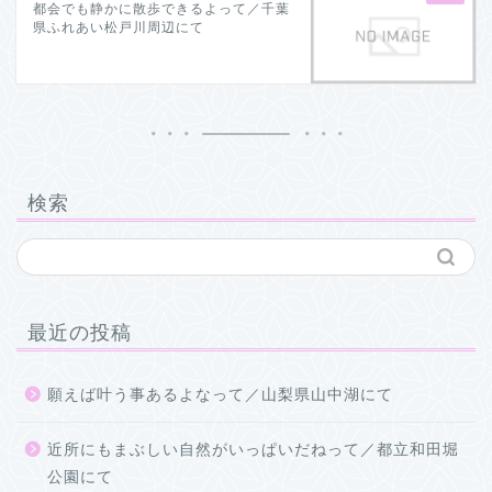
都会でも静かに散歩できるよって／千葉
県ふれあい松戸川周辺にて
検索
最近の投稿
願えば叶う事あるよなって／山梨県山中湖にて
近所にもまぶしい自然がいっぱいだねって／都立和田堀
公園にて