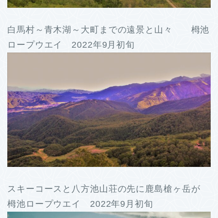
白馬村～青木湖～大町までの遠景と山々 栂池
ロープウエイ 2022年9月初旬
スキーコースと八方池山荘の先に鹿島槍ヶ岳が
栂池ロープウエイ 2022年9月初旬