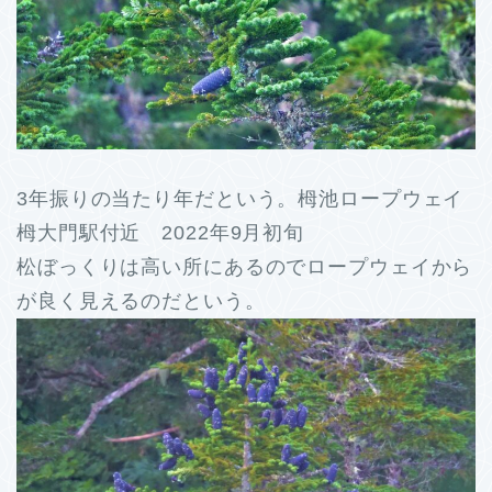
3年振りの当たり年だという。栂池ロープウェイ
栂大門駅付近 2022年9月初旬
松ぼっくりは高い所にあるのでロープウェイから
が良く見えるのだという。