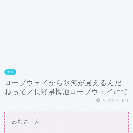
学習
ロープウェイから氷河が見えるんだ
ねって／長野県栂池ロープウェイにて
2022年9月9日
みなさーん