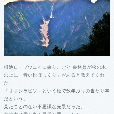
栂池ロープウェイに乗りこむと 乗務員が松の木
の上に「青い松ぼっくり」があると教えてくれ
た。
「オオシラビソ」という松で数年ぶりの当たり年
だという。
見たことのない不思議な光景だった。